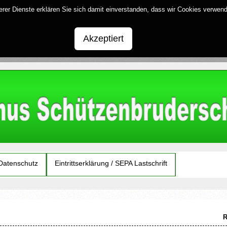
serer Dienste erklären Sie sich damit einverstanden, dass wir Cookies verwen
Akzeptiert
Datenschutz
Eintrittserklärung / SEPA Lastschrift
R