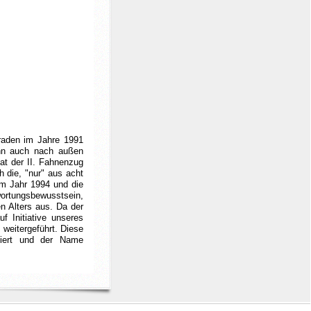
eraden im Jahre 1991
enn auch nach außen
hat der II. Fahnenzug
h die, "nur" aus acht
im Jahr 1994 und die
wortungsbewusstsein,
gen Alters aus. Da der
 Initiative unseres
weitergeführt. Diese
tiert und der Name