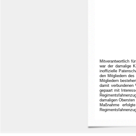
Mitverantwortlich f
war der damalige K
inoffizielle Patensc
den Mitgliedern des 
Mitgliedern bestehe
damit verbundenen V
gepaart mit Interesse
Regimentsfahnenzug
damaligen Obersten 
Maßnahme erfolgte
Regimentsfahnenzug