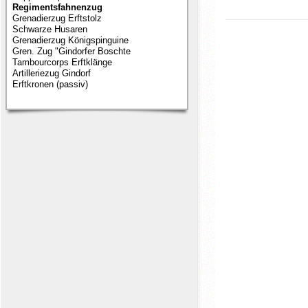
Regimentsfahnenzug
Grenadierzug Erftstolz
Schwarze Husaren
Grenadierzug Königspinguine
Gren. Zug "Gindorfer Boschte
Tambourcorps Erftklänge
Artilleriezug Gindorf
Erftkronen (passiv)