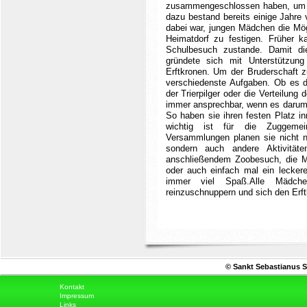
zusammengeschlossen haben, um s
dazu bestand bereits einige Jahr
dabei war, jungen Mädchen die Mö
Heimatdorf zu festigen. Früher 
Schulbesuch zustande. Damit die
gründete sich mit Unterstützung
Erftkronen.
Um der Bruderschaft z
verschiedenste Aufgaben. Ob es die
der Trierpilger oder die Verteilung 
immer ansprechbar, wenn es darum g
So haben sie ihren festen Platz i
wichtig ist für die Zuggemei
Versammlungen planen sie nicht nu
sondern auch andere Aktivität
anschließendem Zoobesuch, die M
oder auch einfach mal ein lecker
immer viel Spaß.
Alle Mädche
reinzuschnuppern und sich den Erft
© Sankt Sebastianus S
Kontakt
Impressum
Links