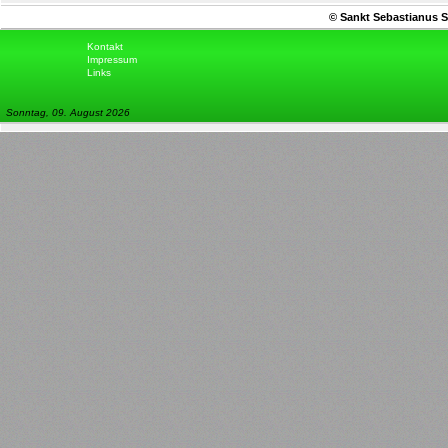
© Sankt Sebastianus S
Kontakt
Impressum
Links
Sonntag, 09. August 2026