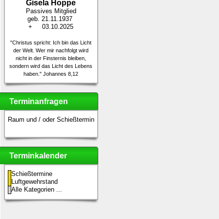
Gisela Hoppe
Passives Mitglied
geb. 21.11.1937
+ 03.10.2025
"Christus spricht: Ich bin das Licht
der Welt. Wer mir nachfolgt
wird
nicht in der Finsternis bleiben,
sondern wird das Licht des
Lebens
haben." Johannes 8,12
Terminanfragen
Raum und / oder Schießtermin
Terminkalender
Schießtermine
Luftgewehrstand
Alle Kategorien ...