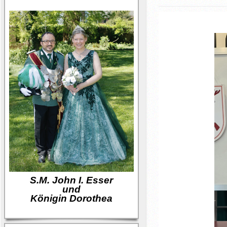
S.M. John I. Esser
und
Königin Dorothea