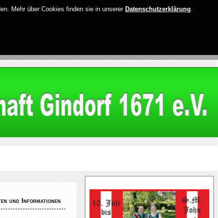
den. Mehr über Cookies finden sie in unserer
Datenschutzerklärung
.
en und Informationen