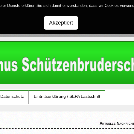
serer Dienste erklären Sie sich damit einverstanden, dass wir Cookies verwen
Akzeptiert
Datenschutz
Eintrittserklärung / SEPA Lastschrift
Aktuelle Nachricht