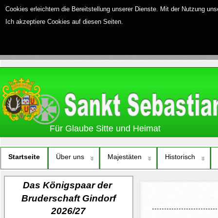
Cookies erleichtern die Bereitstellung unserer Dienste. Mit der Nutzung un
Ich akzeptiere Cookies auf diesen Seiten.
Für Glaube Sitte und Heimat
Startseite
Über uns
Majestäten
Historisch
Das Königspaar
der
Bruderschaft Gindorf
2026/27