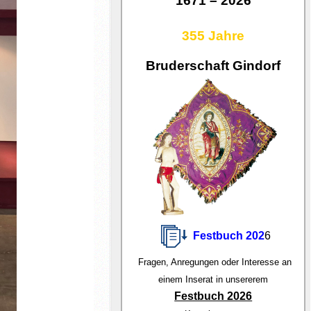
1671 – 2026
355 Jahre
Bruderschaft Gindorf
Festbuch 202
6
Fragen, Anregungen oder Interesse an
einem Inserat in unsererem
Festbuch 2026