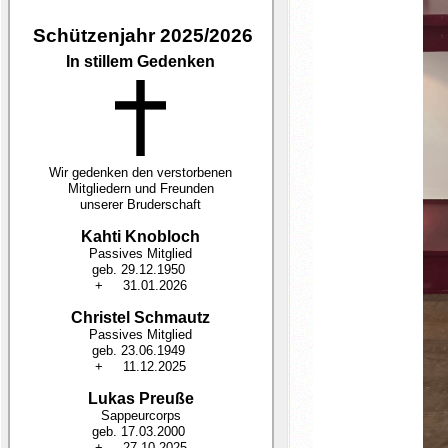
Schützenjahr 2025/2026
In stillem Gedenken
Wir gedenken den verstorbenen
Mitgliedern und Freunden
unserer Bruderschaft
Kahti Knobloch
Passives Mitglied
geb. 29.12.1950
+ 31.01.2026
Christel Schmautz
Passives Mitglied
geb. 23.06.1949
+ 11.12.2025
Lukas Preuße
Sappeurcorps
geb. 17.03.2000
+ 27.10.2025